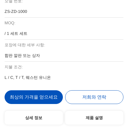
모델 번호:
ZS-ZD-1000
MOQ:
/ 1 세트 세트
포장에 대한 세부 사항:
합판 깔판 또는 상자
지불 조건:
L / C, T / T, 웨스턴 유니온
최상의 가격을 얻으세요
저희와 연락
상세 정보
제품 설명