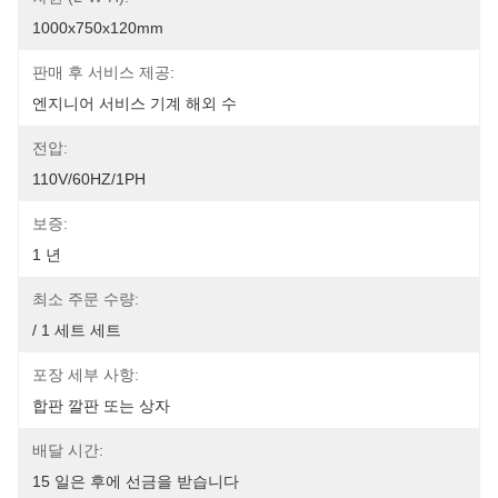
1000x750x120mm
판매 후 서비스 제공:
엔지니어 서비스 기계 해외 수
전압:
110V/60HZ/1PH
보증:
1 년
최소 주문 수량:
/ 1 세트 세트
포장 세부 사항:
합판 깔판 또는 상자
배달 시간:
15 일은 후에 선금을 받습니다