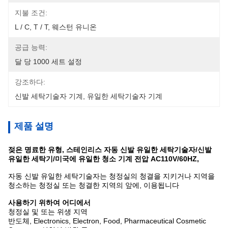
지불 조건:
L / C, T / T, 웨스턴 유니온
공급 능력:
달 당 1000 세트 설정
강조하다:
신발 세탁기술자 기계
, 
유일한 세탁기술자 기계
제품 설명
젖은 명료한 유형, 스테인리스 자동 신발 유일한 세탁기술자/신발
유일한 세탁기/미국에 유일한 청소 기계 전압 AC110V/60HZ,
자동 신발 유일한 세탁기술자는 청정실의 청결을 지키거나 지역을
청소하는 청정실 또는 청결한 지역의 앞에, 이용됩니다
사용하기 위하여 어디에서
청정실 및 또는 위생 지역
반도체, Electronics, Electron, Food, Pharmaceutical Cosmetic