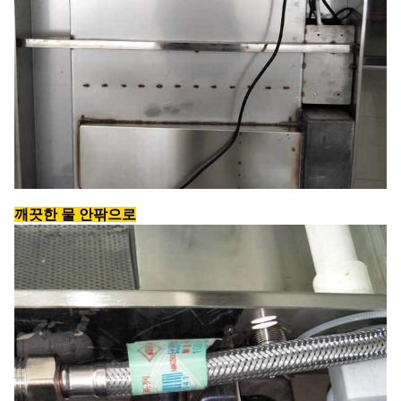
깨끗한 물 안팎으로