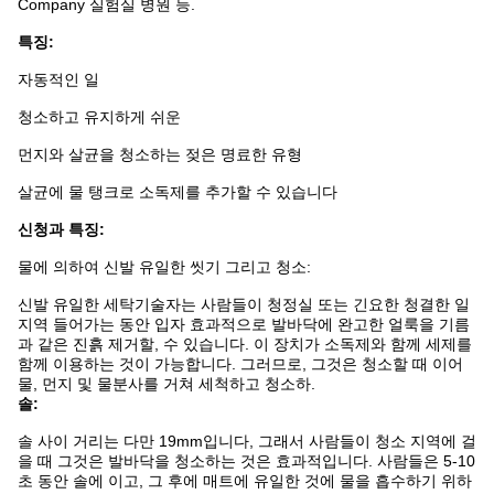
Company 실험실 병원 등.
특징:
자동적인 일
청소하고 유지하게 쉬운
먼지와 살균을 청소하는 젖은 명료한 유형
살균에 물 탱크로 소독제를 추가할 수 있습니다
신청과 특징:
물에 의하여 신발 유일한 씻기 그리고 청소:
신발 유일한 세탁기술자는 사람들이 청정실 또는 긴요한 청결한 일
지역 들어가는 동안 입자 효과적으로 발바닥에 완고한 얼룩을 기름
과 같은 진흙 제거할, 수 있습니다. 이 장치가 소독제와 함께 세제를
함께 이용하는 것이 가능합니다. 그러므로, 그것은 청소할 때 이어
물, 먼지 및 물분사를 거쳐 세척하고 청소하.
솔:
솔 사이 거리는 다만 19mm입니다, 그래서 사람들이 청소 지역에 걸
을 때 그것은 발바닥을 청소하는 것은 효과적입니다. 사람들은 5-10
초 동안 솔에 이고, 그 후에 매트에 유일한 것에 물을 흡수하기 위하