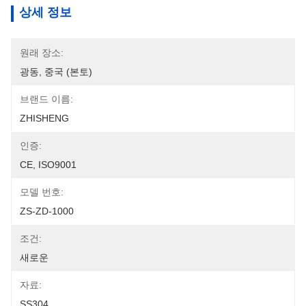
상세 정보
원래 장소:
광동, 중국 (본토)
브랜드 이름:
ZHISHENG
인증:
CE, ISO9001
모델 번호:
ZS-ZD-1000
조건:
새로운
자료:
SS304