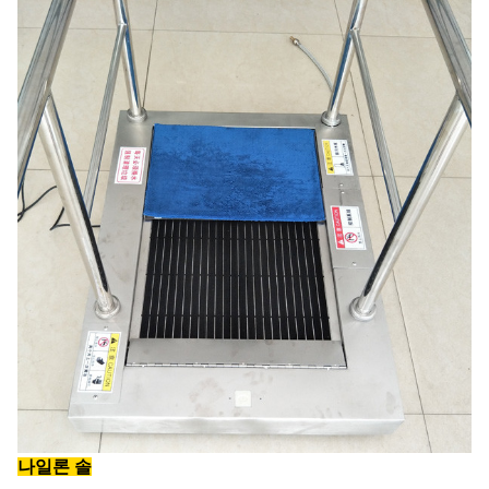
나일론 솔