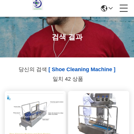
검색 결과
당신의 검색
[ Shoe Cleaning Machine ]
일치 42 상품