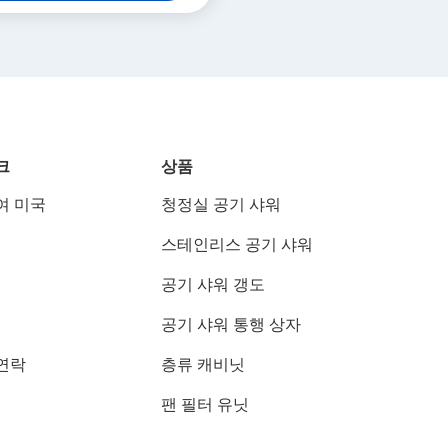
크
상품
여 미국
청정실 공기 샤워
스테인리스 공기 샤워
공기 샤워 갱도
공기 샤워 통행 상자
연락
층류 캐비닛
팬 필터 유닛