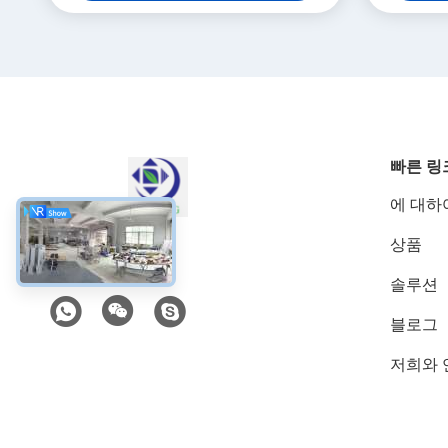
빠른 링
에 대하
상품
소셜 미디어
솔루션
블로그
저희와 