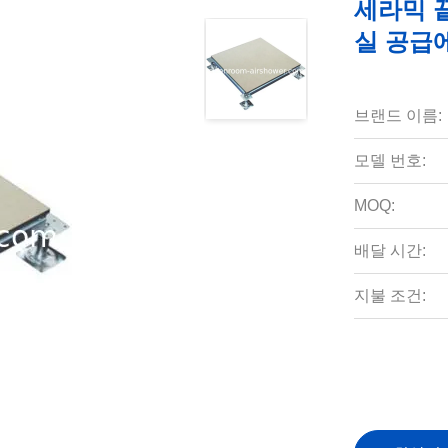
세라믹 
실 공급
브랜드 이름:
모델 번호:
MOQ:
배달 시간:
지불 조건: