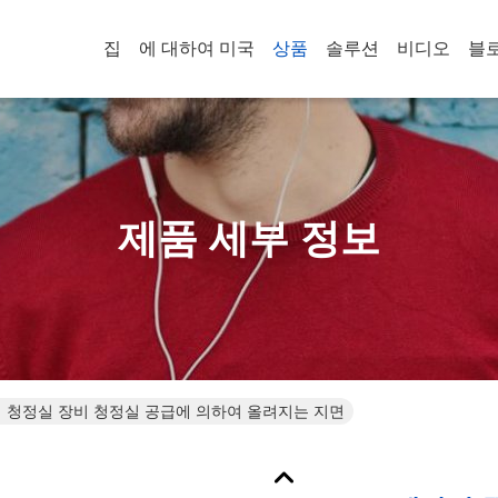
집
에 대하여 미국
상품
솔루션
비디오
블
제품 세부 정보
거 청정실 장비 청정실 공급에 의하여 올려지는 지면