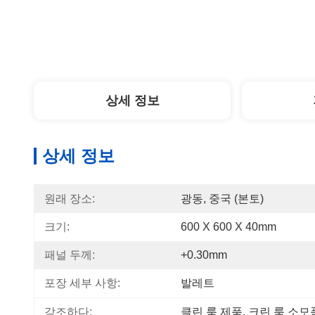
상세 정보
상세 정보
원래 장소:
광동, 중국 (본토)
크기:
600 X 600 X 40mm
패널 두께:
+0.30mm
포장 세부 사항:
발레트
강조하다:
클린 룸 제품
, 
크린 룸 소모