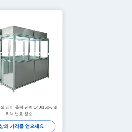
정실 장비 출력 전력 140/150w 및
8 색 번호 청소
상의 가격을 얻으세요