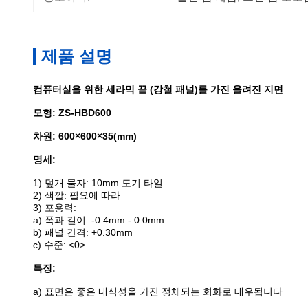
제품 설명
컴퓨터실을 위한 세라믹 끝 (강철 패널)를 가진 올려진 지면
모형: ZS-HBD600
차원: 600×600×35(mm)
명세:
1) 덮개 물자: 10mm 도기 타일
2) 색깔: 필요에 따라
3) 포용력:
a) 폭과 길이: -0.4mm - 0.0mm
b) 패널 간격: +0.30mm
c) 수준: <0>
특징:
a) 표면은 좋은 내식성을 가진 정체되는 회화로 대우됩니다