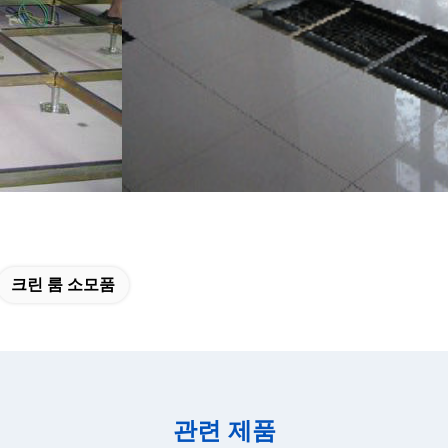
크린 룸 소모품
관련 제품