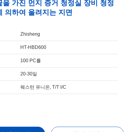
끝을 가진 먼지 증거 청정실 장비 청정
에 의하여 올려지는 지면
Zhisheng
HT-HBD600
100 PC를
20-30일
웨스턴 유니온, T/T l/C