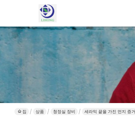
집
상품
청정실 장비
세라믹 끝을 가진 먼지 증