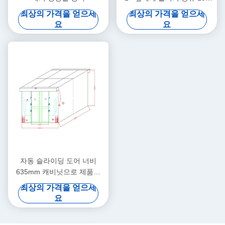
청정실
최상의 가격을 얻으세
최상의 가격을 얻으세
요
요
자동 슬라이딩 도어 너비
635mm 캐비닛으로 제품에
대 한 스테인레스 스틸 공기
최상의 가격을 얻으세
샤워
요