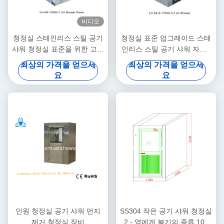
비디오
청정실 스테인리스 스틸 공기
청정실 표준 업그레이드 스테
샤워 청정실 표준을 위한 고성
인리스 스틸 공기 샤워 자동 /
능 솔루션
수동
최상의 가격을 얻으세
최상의 가격을 얻으세
요
요
인원 청정실 공기 샤워 먼지
SS304 작은 공기 샤워 청정실
제거 청정실 장비
2 - 옆에게 불기의 종류 100