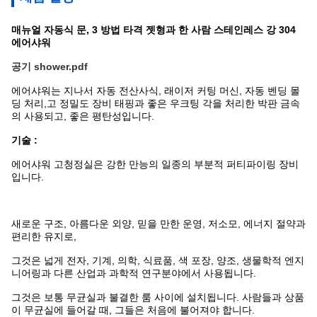
매뉴얼 자동식 문, 3 방법 타격 젯형과 한 사람 스테인레스 강 304
에어샤워
공기 shower.pdf
에어샤워는 지나서 자동 전산사식, 래이저 커팅 머신, 자동 벤딩 몰
딩 처리,고 정밀도 장비 태핑과 좋은 우크팅 각을 처리한 박판 금속
의 사용되고, 좋은 평탄성입니다.
기술 :
에어샤워 고청정실은 강한 만능의 일종의 부분적 퍼티파이링 장비
입니다.
새로운 구조, 아름다운 외양, 믿을 만한 운영, 저소모, 에너지 절약과
편리한 유지로,
그것은 넓게 전자, 기계, 의학, 식료품, 색 포장, 양조, 생물학적 엔지
니어링과 다른 산업과 과학적 연구분야에서 사용됩니다.
그것은 보통 무균실과 불결한 룸 사이에 설치됩니다. 사람들과 상품
이 무균실에 들어갈 때, 그들은 처음에 불어져야 합니다.