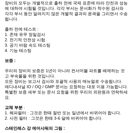
장비의 모두는 개별적으로 출하 전에 국제 표준에 따라 안전과 성능
에 대하여 시험될 것입니다. 각각 부서는 문서화가 착수된 검사와
각각 부서 동안 알려지지 않은 개별적 결과의 윤곽을 그리면서 수송
됩니다.
출하 전에 테스트 :
1. 존재 유무 정밀검사
2. 전기적 안전성 시험
3. 공기 바람 속도 테스팅
4. 기능 테스팅
보증 :
우리의 장비의 보증은 1년이 아니라 컨서머블 파트를 배제하는 것
고 부속물을 위한 것입니다.
모든 장비는 보고서 검사와 포괄적 사용의 매뉴얼로 수송됩니다.
애디내셔널 IO / OQ / GMP 문서는 요청하는 대로 이용 가능합니다.
특별한 보증 세부 또는 문서 요청을 위한 우리의 외판원과 연락하세
요.
교체 부분
:
1. 헤파필터 : 그것은 한때 절반 또는 일년에서 바뀌어야 합니다.
2. 사전 필터 : 그것은 한때 3-6 달에 바뀌어야 합니다.
스테인레스 강 에어샤워의 그림 :