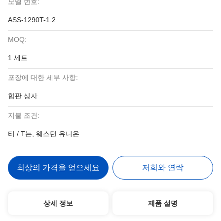
모델 번호:
ASS-1290T-1.2
MOQ:
1 세트
포장에 대한 세부 사항:
합판 상자
지불 조건:
티 / T는, 웨스턴 유니온
최상의 가격을 얻으세요
저희와 연락
상세 정보
제품 설명