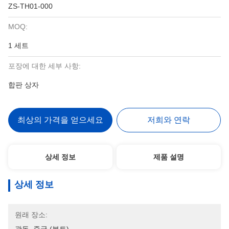
ZS-TH01-000
MOQ:
1 세트
포장에 대한 세부 사항:
합판 상자
최상의 가격을 얻으세요
저희와 연락
상세 정보
제품 설명
상세 정보
원래 장소: