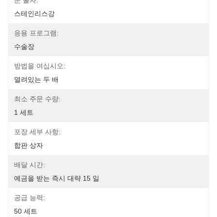
문 물자:
스테인리스강
응용 프로그램:
수술장
방법을 여십시오:
열려있는 두 배
최소 주문 수량:
1 세트
포장 세부 사항:
합판 상자
배달 시간:
예금을 받는 즉시 대략 15 일
공급 능력:
50 세트