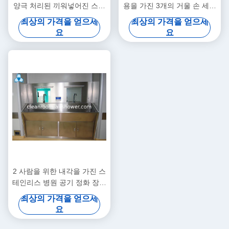
양극 처리된 끼워넣어진 스테
용을 가진 3개의 거울 손 세척
인리스 약장
목욕탕 물동이 내각
최상의 가격을 얻으세
최상의 가격을 얻으세
요
요
2 사람을 위한 내각을 가진 스
테인리스 병원 공기 정화 장치
손 물동이
최상의 가격을 얻으세
요