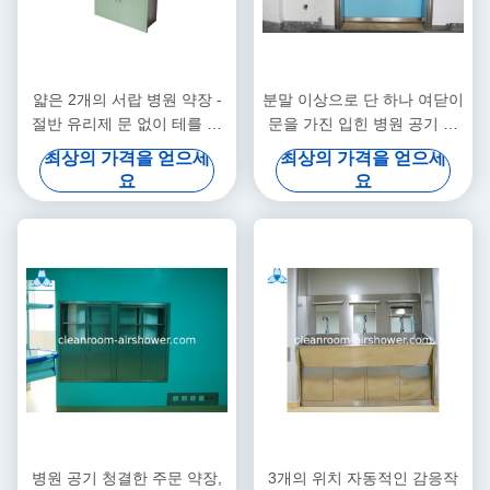
얇은 2개의 서랍 병원 약장 -
분말 이상으로 단 하나 여닫이
절반 유리제 문 없이 테를 달
문을 가진 입힌 병원 공기 정
아
화 장치 파란 색깔
최상의 가격을 얻으세
최상의 가격을 얻으세
요
요
병원 공기 청결한 주문 약장,
3개의 위치 자동적인 감응작