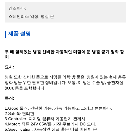
강조하다:
스테인리스 약장
, 
병실 문
제품 설명
두 배 열려있는 병원 신비한 자동적인 미닫이 문 병원 공기 정화 장
치
묘사:
병원 또한 신비한 문으로 지명된 의학 방 문은, 병원에 있는 현대 층류
정화 방을 위한 필요한 장비입니다. 보통, 이 방은 수술 방, 중환자실
(ICU), 등을 포함합니다;
특징:
1.Good 물개, 간단한 가동, 가동 가능하고 그리고 튼튼하다.
2.Safe와 편리한.
3.Controller: 디지털 컴퓨터 가공업자 관제사.
4.Motor: 직류 24V 65W를 가진 무브러시 DC 모터.
5.Specification: 자동적인 싱글 혹은 더블 미닫이 문