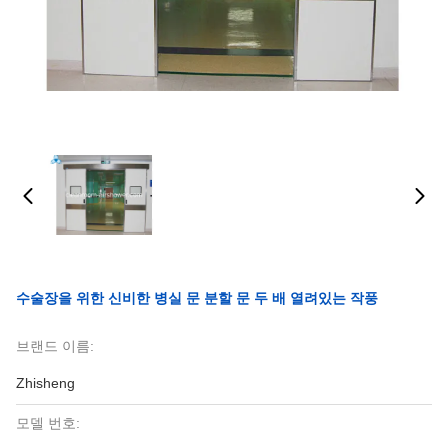
수술장을 위한 신비한 병실 문 분할 문 두 배 열려있는 작풍
브랜드 이름:
Zhisheng
모델 번호: