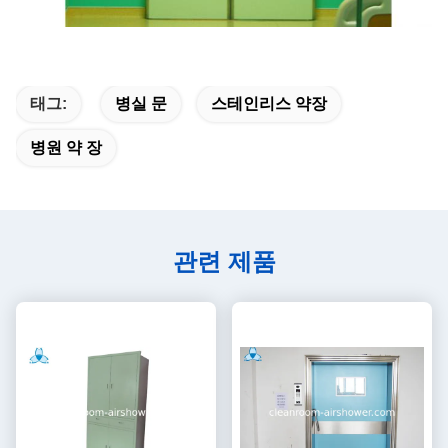
태그:
병실 문
스테인리스 약장
병원 약 장
관련 제품