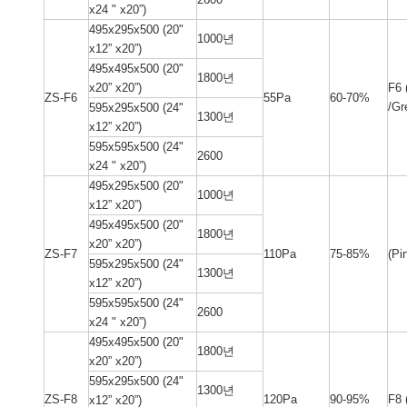
x24 " x20”)
495x295x500 (20"
1000년
x12” x20”)
495x495x500 (20"
1800년
F6
x20” x20”)
ZS-F6
55Pa
60-70%
/Gr
595x295x500 (24"
1300년
x12” x20”)
595x595x500 (24"
2600
x24 " x20”)
495x295x500 (20"
1000년
x12” x20”)
495x495x500 (20"
1800년
x20” x20”)
ZS-F7
110Pa
75-85%
(Pi
595x295x500 (24"
1300년
x12” x20”)
595x595x500 (24"
2600
x24 " x20”)
495x495x500 (20"
1800년
x20” x20”)
595x295x500 (24"
1300년
ZS-F8
120Pa
90-95%
F8
x12” x20”)