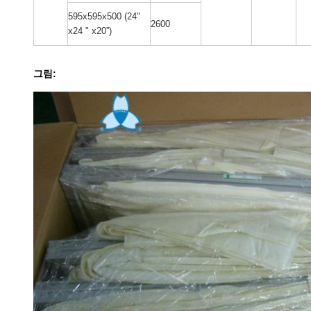
595x595x500 (24"
2600
x24 " x20”)
그림: