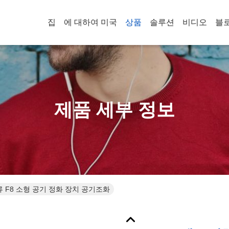
집
에 대하여 미국
상품
솔루션
비디오
블
제품 세부 정보
류 F8 소형 공기 정화 장치 공기조화