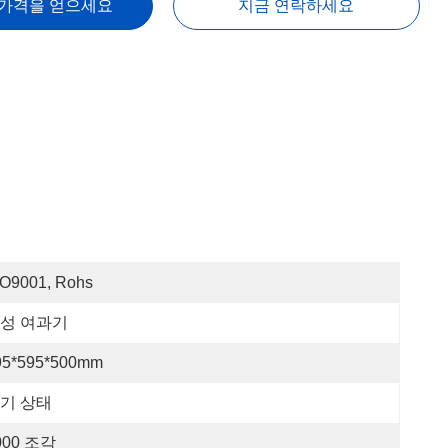
 가격을 얻으세요
지금 연락하세요
SO9001, Rohs
성 여과기
95*595*500mm
기 상태
000 조각