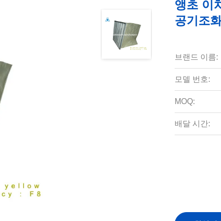
앵초 이차
공기조
브랜드 이름:
모델 번호:
MOQ:
배달 시간: