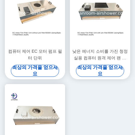
컴퓨터 제어 EC 모터 펌프 필
낮은 에너지 소비를 가진 청정
터 단위
실용 컴퓨터 원격 제어 팬 필
터 단위
최상의 가격을 얻으세
최상의 가격을 얻으세
요
요