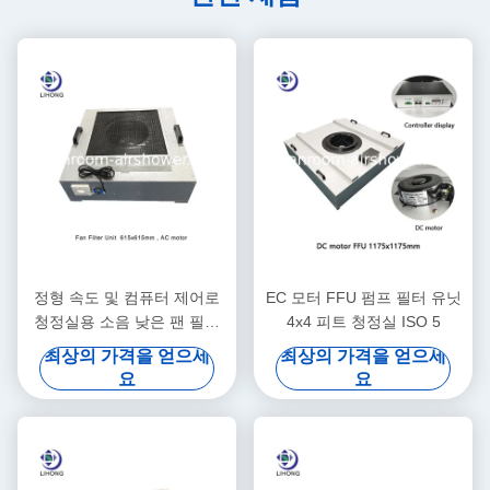
정형 속도 및 컴퓨터 제어로
EC 모터 FFU 펌프 필터 유닛
청정실용 소음 낮은 팬 필터
4x4 피트 청정실 ISO 5
단위
최상의 가격을 얻으세
최상의 가격을 얻으세
요
요