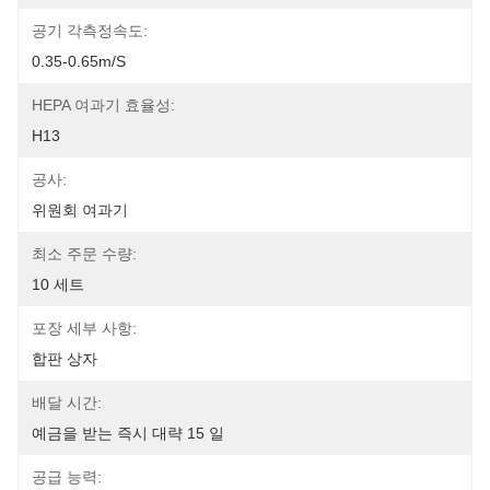
공기 각측정속도:
0.35-0.65m/s
HEPA 여과기 효율성:
H13
공사:
위원회 여과기
최소 주문 수량:
10 세트
포장 세부 사항:
합판 상자
배달 시간:
예금을 받는 즉시 대략 15 일
공급 능력: