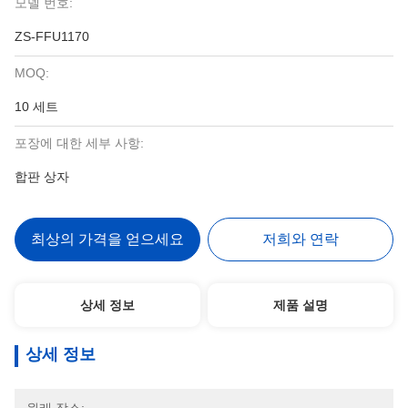
모델 번호:
ZS-FFU1170
MOQ:
10 세트
포장에 대한 세부 사항:
합판 상자
최상의 가격을 얻으세요
저희와 연락
상세 정보
제품 설명
상세 정보