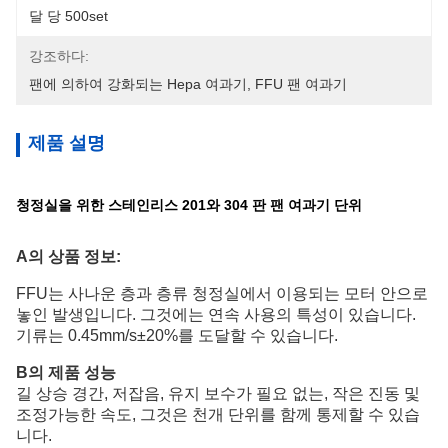
달 당 500set
강조하다:
팬에 의하여 강화되는 Hepa 여과기
, 
FFU 팬 여과기
제품 설명
청정실을 위한 스테인리스 201와 304 판 팬 여과기 단위
A의 상품 정보:
FFU는 사나운 층과 층류 청정실에서 이용되는 모터 안으로
놓인 발생입니다. 그것에는 연속 사용의 특성이 있습니다.
기류는 0.45mm/s±20%를 도달할 수 있습니다.
B의 제품 성능
길 상승 경간, 저잡음, 유지 보수가 필요 없는, 작은 진동 및
조정가능한 속도, 그것은 천개 단위를 함께 통제할 수 있습
니다.