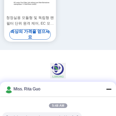
청정실용 모듈형 및 독립형 팬
필터 단위 원격 제어, EC 모터
FFU
최상의 가격을 얻으세
요
Miss. Rita Guo
소셜 미디어
5:48 AM
빠른 연락