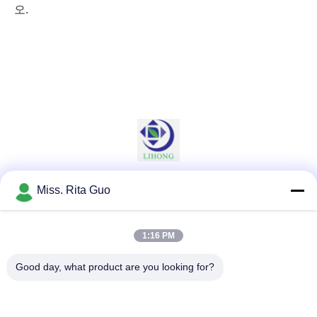
오.
Miss. Rita Guo
소셜 미디어
1:16 PM
빠른 연락
Good day, what product are you looking for?
전화
86-769-22037338